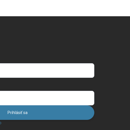
Prihlásiť sa
o