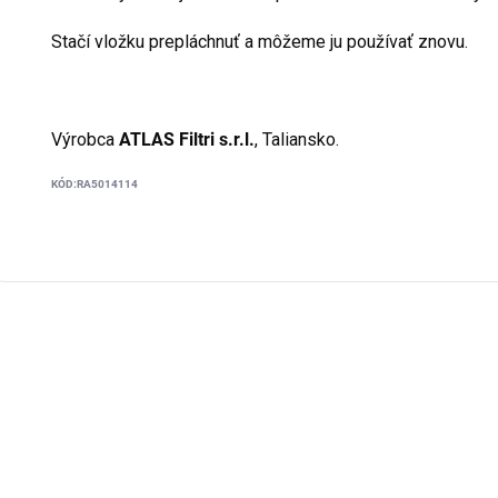
Stačí vložku prepláchnuť a môžeme ju používať znovu.
Výrobca
ATLAS Filtri s.r.l.
, Taliansko.
KÓD:
RA5014114