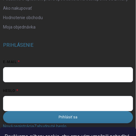
Ako nakupovať
Hodnotenie obchodu
Moja objednávka
PRIHLÁSENIE
E-MAIL
HESLO
Prihlásiť sa
Nová registrácia
Zabudnuté heslo