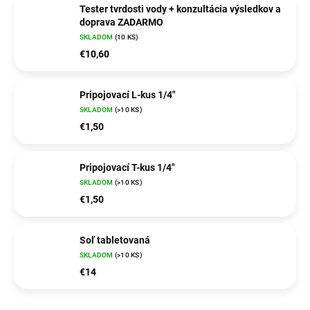
Tester tvrdosti vody + konzultácia výsledkov a
doprava ZADARMO
SKLADOM
(10 KS)
€10,60
Pripojovací L-kus 1/4"
SKLADOM
(>10 KS)
€1,50
Pripojovací T-kus 1/4"
SKLADOM
(>10 KS)
€1,50
Soľ tabletovaná
SKLADOM
(>10 KS)
€14