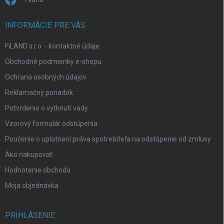
INFORMÁCIE PRE VÁS
FiLAND s.r.o. - kontaktné údaje
Obchodné podmienky e-shopu
Ochrana osobných údajov
Reklamačný poriadok
Potvrdenie o vytknutí vady
Vzorový formulár odstúpenia
Poučenie o uplatnení práva spotrebiteľa na odstúpenie od zmluvy
Ako nakupovať
Hodnotenie obchodu
Moja objednávka
PRIHLÁSENIE