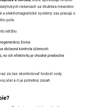
atalytických riešeniach sa štruktúra minerálov
é a elektromagnetické systémy zas pracujú s
ého poľa.
tú údržbu.
regeneráciu živice.
a občasná kontrola účinnosti.
, no ich efektivitu je vhodné priebežne
 raz za čas skontrolovať tvrdosť vody
voj účel a či je potrebný zásah.
bie?