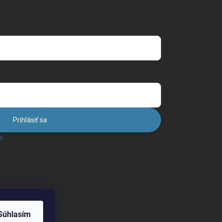
Prihlásiť sa
o
Súhlasím