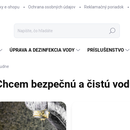
ky e-shopu
Ochrana osobných údajov
Reklamačný poriadok
Hľadať
ÚPRAVA A DEZINFEKCIA VODY
PRÍSLUŠENSTVO
tudne
Chcem bezpečnú a čistú vod