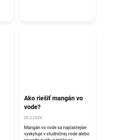
Ako riešiť mangán vo
vode?
26.2.2026
Mangán vo vode sa najčastejšie
vyskytuje v studničnej vode alebo