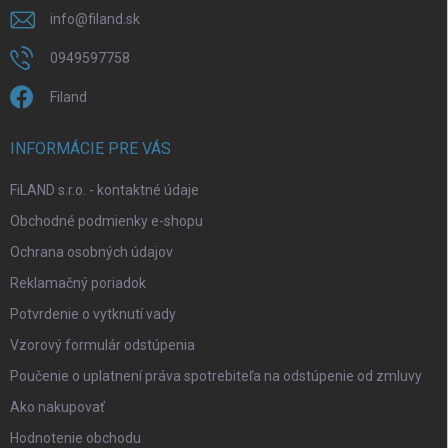
info
@
filand.sk
0949597758
Filand
INFORMÁCIE PRE VÁS
FiLAND s.r.o. - kontaktné údaje
Obchodné podmienky e-shopu
Ochrana osobných údajov
Reklamačný poriadok
Potvrdenie o vytknutí vady
Vzorový formulár odstúpenia
Poučenie o uplatnení práva spotrebiteľa na odstúpenie od zmluvy
Ako nakupovať
Hodnotenie obchodu