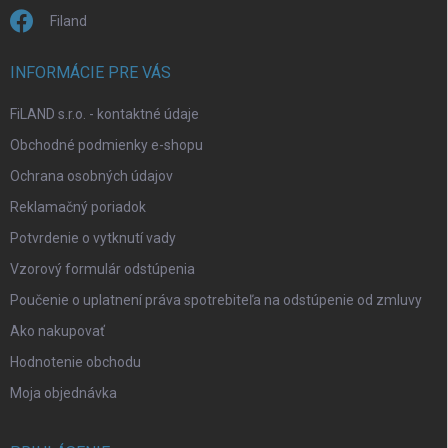
Filand
INFORMÁCIE PRE VÁS
FiLAND s.r.o. - kontaktné údaje
Obchodné podmienky e-shopu
Ochrana osobných údajov
Reklamačný poriadok
Potvrdenie o vytknutí vady
Vzorový formulár odstúpenia
Poučenie o uplatnení práva spotrebiteľa na odstúpenie od zmluvy
Ako nakupovať
Hodnotenie obchodu
Moja objednávka