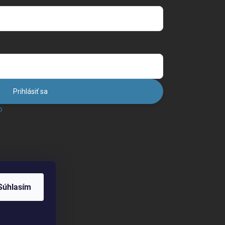
Prihlásiť sa
o
Súhlasím