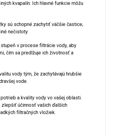
iných kvapalín. Ich hlavné funkcie môžu
žky sú schopné zachytiť väčšie častice,
iné nečistoty.
stupeň v procese filtrácie vody, aby
mi, čím sa predlžuje ich životnosť a
alitu vody tým, že zachytávajú hrubšie
dravšej vode.
potrieb a kvality vody vo vašej oblasti.
zlepšiť účinnosť vašich ďalších
adkých filtračných vložiek.