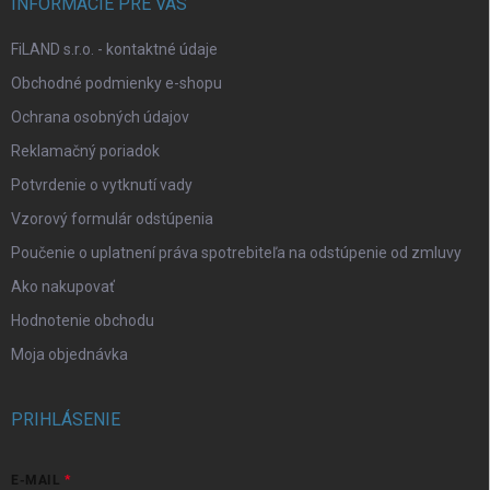
INFORMÁCIE PRE VÁS
FiLAND s.r.o. - kontaktné údaje
Obchodné podmienky e-shopu
Ochrana osobných údajov
Reklamačný poriadok
Potvrdenie o vytknutí vady
Vzorový formulár odstúpenia
Poučenie o uplatnení práva spotrebiteľa na odstúpenie od zmluvy
Ako nakupovať
Hodnotenie obchodu
Moja objednávka
PRIHLÁSENIE
E-MAIL