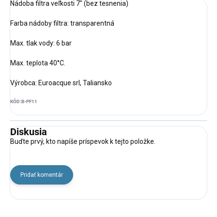
Nádoba filtra veľkosti 7" (bez tesnenia)
Farba nádoby filtra: transparentná
Max. tlak vody:
6 bar
Max. teplota 40°C.
Výrobca: Euroacque srl, Taliansko
KÓD:
B-PF11
Diskusia
Buďte prvý, kto napíše príspevok k tejto položke.
Pridať komentár