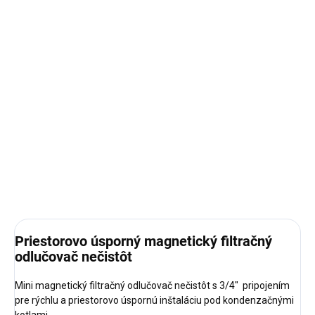
Magnetický filter s odkaľovaním pre vykurovacie okruhy určený
pre rohovú montáž
- 100mcr nerezové sito
- pripojenie 3/4" - 1"
DETAILNÉ INFORMÁCIE
OPÝTAŤ SA
STRÁŽIŤ
Priestorovo úsporný magnetický filtračný
odlučovač nečistôt
Mini magnetický filtračný odlučovač nečistôt s 3/4" pripojením
pre rýchlu a priestorovo úspornú inštaláciu pod kondenzačnými