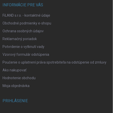
INFORMÁCIE PRE VÁS
FiLAND s.r.o. - kontaktné údaje
Obchodné podmienky e-shopu
Ochrana osobných údajov
Reklamačný poriadok
Potvrdenie o vytknutí vady
Vzorový formulár odstúpenia
Poučenie o uplatnení práva spotrebiteľa na odstúpenie od zmluvy
Ako nakupovať
Hodnotenie obchodu
Moja objednávka
PRIHLÁSENIE