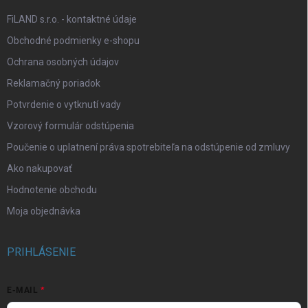
FiLAND s.r.o. - kontaktné údaje
Obchodné podmienky e-shopu
Ochrana osobných údajov
Reklamačný poriadok
Potvrdenie o vytknutí vady
Vzorový formulár odstúpenia
Poučenie o uplatnení práva spotrebiteľa na odstúpenie od zmluvy
Ako nakupovať
Hodnotenie obchodu
Moja objednávka
PRIHLÁSENIE
E-MAIL