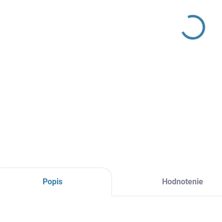
Vysok
DETAI
Popis
Hodnotenie