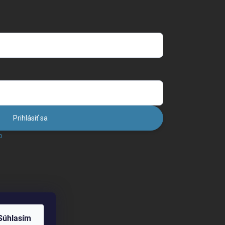
Prihlásiť sa
o
Súhlasím