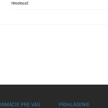
Hmotnosť
:
ORMÁCIE PRE VÁS
PRIHLÁSENIE