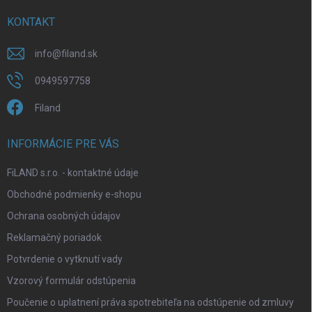
p
t
r
i
KONTAKT
v
e
k
y
info
@
filand.sk
v
ý
0949597758
p
i
Filand
s
u
INFORMÁCIE PRE VÁS
FiLAND s.r.o. - kontaktné údaje
Obchodné podmienky e-shopu
Ochrana osobných údajov
Reklamačný poriadok
Potvrdenie o vytknutí vady
Vzorový formulár odstúpenia
Poučenie o uplatnení práva spotrebiteľa na odstúpenie od zmluvy