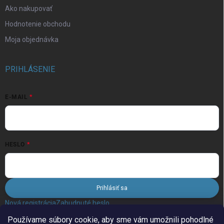
Ako nakupovať
Hodnotenie obchodu
Moja objednávka
PRIHLÁSENIE
E-MAIL
HESLO
Prihlásiť sa
Nová registrácia
Zabudnuté heslo
Používame súbory cookie, aby sme vám umožnili pohodlné