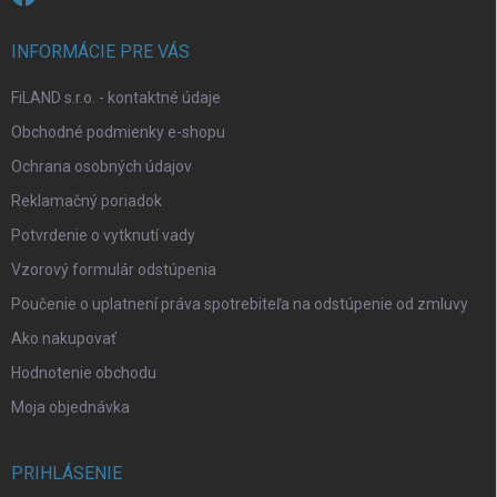
s
u
INFORMÁCIE PRE VÁS
FiLAND s.r.o. - kontaktné údaje
Obchodné podmienky e-shopu
Ochrana osobných údajov
Reklamačný poriadok
Potvrdenie o vytknutí vady
Vzorový formulár odstúpenia
Poučenie o uplatnení práva spotrebiteľa na odstúpenie od zmluvy
Ako nakupovať
Hodnotenie obchodu
Moja objednávka
PRIHLÁSENIE