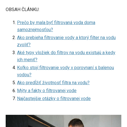
OBSAH ČLÁNKU:
Prečo by mala byť filtrovaná voda doma
samozrejmosťou?
Ako prebieha filtrovanie vody a ktorý filter na vodu
zvoliť?
Aké typy vložiek do filtrov na vodu existujú a kedy
ich meniť?
Koľko stojí filtrovanie vody v porovnaní s balenou
vodou?
Ako predĺžiť životnosť filtra na vodu?
Mýty a fakty o filtrovanej vode
Najčastejšie otázky o filtrovanej vode