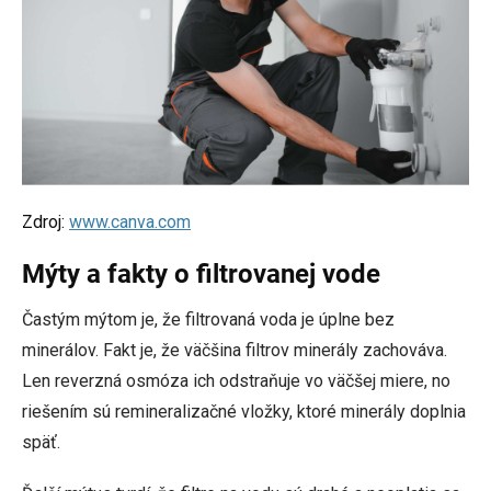
Zdroj:
www.canva.com
Mýty a fakty o filtrovanej vode
Častým mýtom je, že filtrovaná voda je úplne bez
minerálov. Fakt je, že väčšina filtrov minerály zachováva.
Len reverzná osmóza ich odstraňuje vo väčšej miere, no
riešením sú remineralizačné vložky, ktoré minerály doplnia
späť.