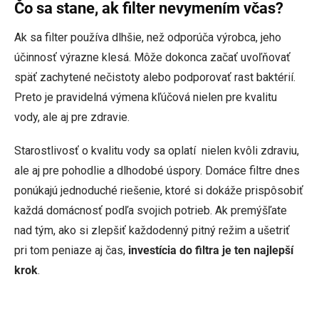
Čo sa stane, ak filter nevymením včas?
Ak sa filter používa dlhšie, než odporúča výrobca, jeho
účinnosť výrazne klesá. Môže dokonca začať uvoľňovať
späť zachytené nečistoty alebo podporovať rast baktérií.
Preto je pravidelná výmena kľúčová nielen pre kvalitu
vody, ale aj pre zdravie.
Starostlivosť o kvalitu vody sa oplatí nielen kvôli zdraviu,
ale aj pre pohodlie a dlhodobé úspory. Domáce filtre dnes
ponúkajú jednoduché riešenie, ktoré si dokáže prispôsobiť
každá domácnosť podľa svojich potrieb. Ak premýšľate
nad tým, ako si zlepšiť každodenný pitný režim a ušetriť
pri tom peniaze aj čas,
investícia do filtra je ten najlepší
krok
.