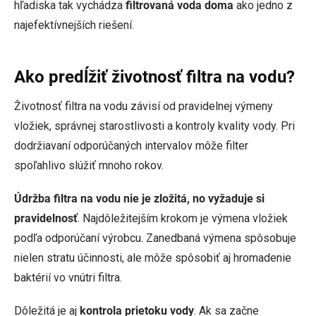
hľadiska tak vychádza
filtrovaná voda doma
ako jedno z
najefektívnejších riešení.
Ako predĺžiť životnosť filtra na vodu?
Životnosť filtra na vodu závisí od pravidelnej výmeny
vložiek, správnej starostlivosti a kontroly kvality vody. Pri
dodržiavaní odporúčaných intervalov môže filter
spoľahlivo slúžiť mnoho rokov.
Údržba filtra na vodu nie je zložitá, no vyžaduje si
pravidelnosť
. Najdôležitejším krokom je výmena vložiek
podľa odporúčaní výrobcu. Zanedbaná výmena spôsobuje
nielen stratu účinnosti, ale môže spôsobiť aj hromadenie
baktérií vo vnútri filtra.
Dôležitá je aj
kontrola prietoku vody
. Ak sa začne