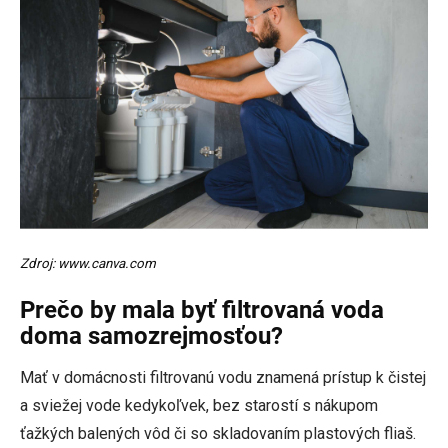
Zdroj: www.canva.com
Prečo by mala byť filtrovaná voda
doma samozrejmosťou?
Mať v domácnosti filtrovanú vodu znamená prístup k čistej
a sviežej vode kedykoľvek, bez starostí s nákupom
ťažkých balených vôd či so skladovaním plastových fliaš.