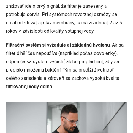
znižovať ide o prvý signál, že filter je zanesený a
potrebuje servis. Pri systémoch reverznej osmózy sa
oplatí sledovať aj stav membrány, tá má životnosť 2 až 5
rokov v závislosti od kvality vstupnej vody.
Filtračný systém si vyžaduje aj základnú hygienu
. Ak sa
filter dlhší čas nepoužíva (napríklad počas dovolenky),
odporúča sa systém vyčistiť alebo prepláchnuť, aby sa
predišlo množeniu baktérií. Tým sa predĺži životnosť
celého zariadenia a zároveň sa zachová vysoká kvalita
filtrovanej vody doma
.