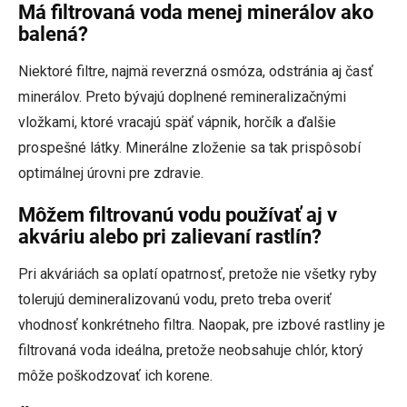
Má filtrovaná voda menej minerálov ako
balená?
Niektoré filtre, najmä reverzná osmóza, odstránia aj časť
minerálov. Preto bývajú doplnené remineralizačnými
vložkami, ktoré vracajú späť vápnik, horčík a ďalšie
prospešné látky. Minerálne zloženie sa tak prispôsobí
optimálnej úrovni pre zdravie.
Môžem filtrovanú vodu používať aj v
akváriu alebo pri zalievaní rastlín?
Pri akváriách sa oplatí opatrnosť, pretože nie všetky ryby
tolerujú demineralizovanú vodu, preto treba overiť
vhodnosť konkrétneho filtra. Naopak, pre izbové rastliny je
filtrovaná voda ideálna, pretože neobsahuje chlór, ktorý
môže poškodzovať ich korene.