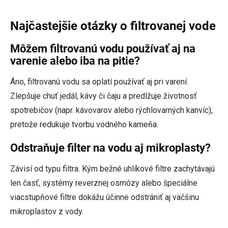
Najčastejšie otázky o filtrovanej vode
Môžem filtrovanú vodu používať aj na
varenie alebo iba na pitie?
Áno, filtrovanú vodu sa oplatí používať aj pri varení.
Zlepšuje chuť jedál, kávy či čaju a predlžuje životnosť
spotrebičov (napr. kávovarov alebo rýchlovarných kanvíc),
pretože redukuje tvorbu vodného kameňa.
Odstraňuje filter na vodu aj mikroplasty?
Závisí od typu filtra. Kým bežné uhlíkové filtre zachytávajú
len časť, systémy reverznej osmózy alebo špeciálne
viacstupňové filtre dokážu účinne odstrániť aj väčšinu
mikroplastov z vody.