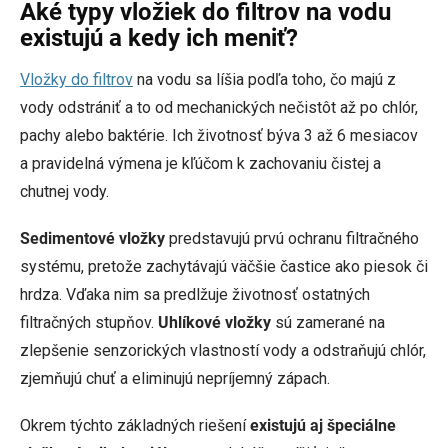
Aké typy vložiek do filtrov na vodu
existujú a kedy ich meniť?
Vložky do filtrov
na vodu sa líšia podľa toho, čo majú z
vody odstrániť a to od mechanických nečistôt až po chlór,
pachy alebo baktérie. Ich životnosť býva 3 až 6 mesiacov
a pravidelná výmena je kľúčom k zachovaniu čistej a
chutnej vody.
Sedimentové vložky
predstavujú prvú ochranu filtračného
systému, pretože zachytávajú väčšie častice ako piesok či
hrdza. Vďaka nim sa predlžuje životnosť ostatných
filtračných stupňov.
Uhlíkové vložky
sú zamerané na
zlepšenie senzorických vlastností vody a odstraňujú chlór,
zjemňujú chuť a eliminujú nepríjemný zápach.
Okrem týchto základných riešení
existujú aj špeciálne