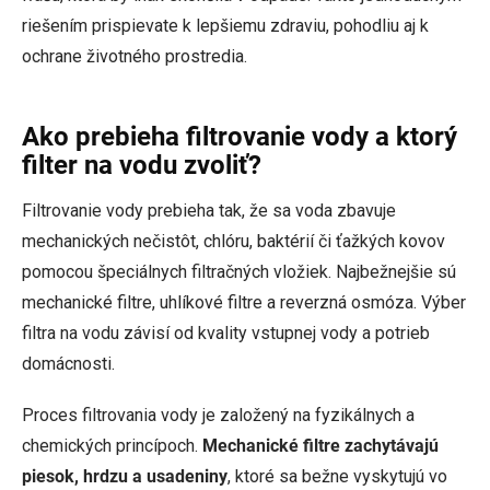
riešením prispievate k lepšiemu zdraviu, pohodliu aj k
ochrane životného prostredia.
Ako prebieha filtrovanie vody a ktorý
filter na vodu zvoliť?
Filtrovanie vody prebieha tak, že sa voda zbavuje
mechanických nečistôt, chlóru, baktérií či ťažkých kovov
pomocou špeciálnych filtračných vložiek. Najbežnejšie sú
mechanické filtre, uhlíkové filtre a reverzná osmóza. Výber
filtra na vodu závisí od kvality vstupnej vody a potrieb
domácnosti.
Proces filtrovania vody je založený na fyzikálnych a
chemických princípoch.
Mechanické filtre zachytávajú
piesok, hrdzu a usadeniny
, ktoré sa bežne vyskytujú vo