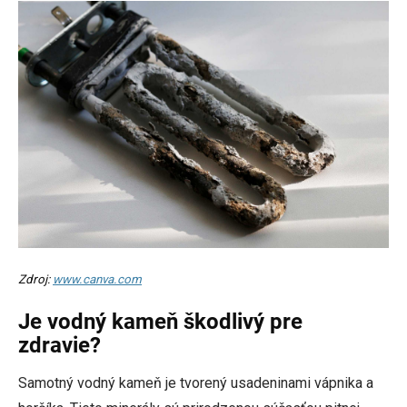
Zdroj:
www.canva.com
Je vodný kameň škodlivý pre
zdravie?
Samotný vodný kameň je tvorený usadeninami vápnika a