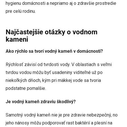
hygienu domácnosti a nepriamo aj o zdravšie prostredie
pre celú rodinu.
Najčastejšie otázky o vodnom
kameni
Ako rýchlo sa tvorí vodný kameň v domácnosti?
Rýchlosť závisí od tvrdosti vody. V oblastiach s veľmi
tvrdou vodou môžu byť usadeniny viditeľné už po
niekoľkých dňoch, kým pri mäkkej vode sa tvoria
podstatne pomalšie.
Je vodný kameň zdraviu škodlivý?
Samotný vodný kameň nie je pre zdravie nebezpečný, no
jeho nánosy môžu podporovať rast baktérií a plesní na