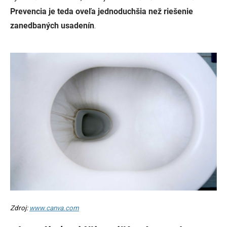
Prevencia je teda oveľa jednoduchšia než riešenie
zanedbaných usadenín
.
Zdroj:
www.canva.com