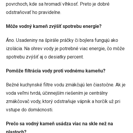
povrchoch, kde sa hromadí vlhkosť. Preto je dobré
odstraňovať ho pravidelne.
Môže vodný kameň zvýšiť spotrebu energie?
Áno. Usadeniny na špirále práčky či bojlera fungujú ako
izolácia. Na ohrev vody je potrebné viac energie, čo môže
spotrebu zvýšiť aj o desiatky percent.
Pomôže filtrácia vody proti vodnému kameňu?
Bežné kuchynské filtre vodu zmäkčujú len čiastočne. Ak je
voda veľmi tvrdá, účinnejším riešením je centrálny
zmäkčovač vody, ktorý odstraňuje vápnik a horčík už pri
vstupe do domácnosti.
Prečo sa vodný kameň usádza viac na skle než na
plastoch?