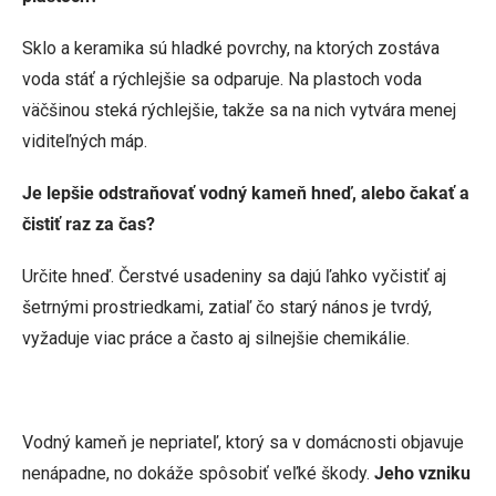
Sklo a keramika sú hladké povrchy, na ktorých zostáva
voda stáť a rýchlejšie sa odparuje. Na plastoch voda
väčšinou steká rýchlejšie, takže sa na nich vytvára menej
viditeľných máp.
Je lepšie odstraňovať vodný kameň hneď, alebo čakať a
čistiť raz za čas?
Určite hneď. Čerstvé usadeniny sa dajú ľahko vyčistiť aj
šetrnými prostriedkami, zatiaľ čo starý nános je tvrdý,
vyžaduje viac práce a často aj silnejšie chemikálie.
Vodný kameň je nepriateľ, ktorý sa v domácnosti objavuje
nenápadne, no dokáže spôsobiť veľké škody.
Jeho vzniku