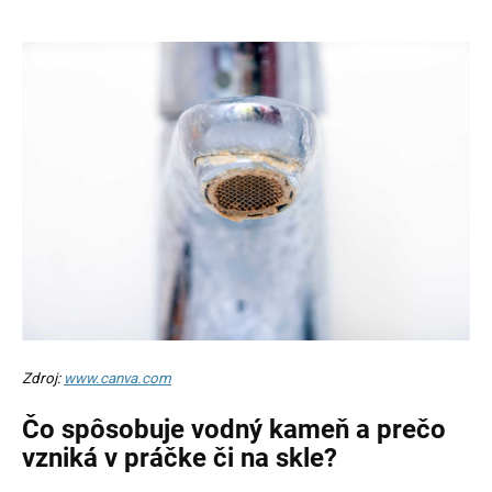
Zdroj:
www.canva.com
Čo spôsobuje vodný kameň a prečo
vzniká v práčke či na skle?