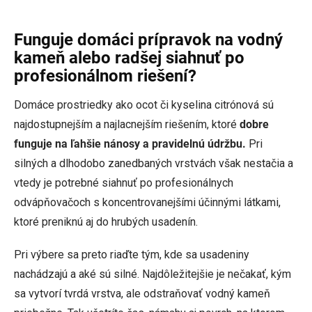
Funguje domáci prípravok na vodný
kameň alebo radšej siahnuť po
profesionálnom riešení?
Domáce prostriedky ako ocot či kyselina citrónová sú
najdostupnejším a najlacnejším riešením, ktoré
dobre
funguje na ľahšie nánosy a pravidelnú údržbu.
Pri
silných a dlhodobo zanedbaných vrstvách však nestačia a
vtedy je potrebné siahnuť po profesionálnych
odvápňovačoch s koncentrovanejšími účinnými látkami,
ktoré preniknú aj do hrubých usadenín.
Pri výbere sa preto riaďte tým, kde sa usadeniny
nachádzajú a aké sú silné. Najdôležitejšie je nečakať, kým
sa vytvorí tvrdá vrstva, ale odstraňovať vodný kameň