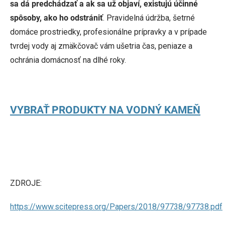
sa dá predchádzať a ak sa už objaví, existujú účinné
spôsoby, ako ho odstrániť
. Pravidelná údržba, šetrné
domáce prostriedky, profesionálne prípravky a v prípade
tvrdej vody aj zmäkčovač vám ušetria čas, peniaze a
ochránia domácnosť na dlhé roky.
VYBRAŤ PRODUKTY NA VODNÝ KAMEŇ
ZDROJE:
https://www.scitepress.org/Papers/2018/97738/97738.pdf