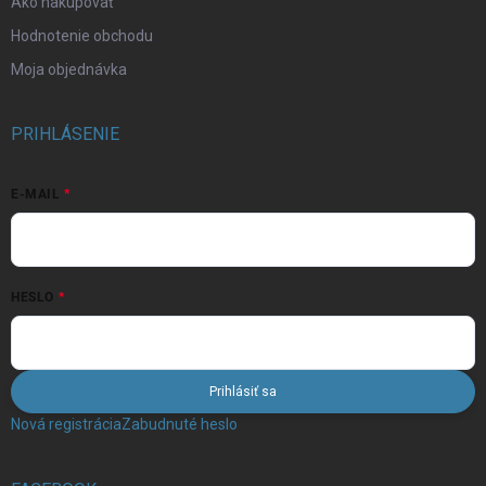
Ako nakupovať
Hodnotenie obchodu
Moja objednávka
PRIHLÁSENIE
E-MAIL
HESLO
Prihlásiť sa
Nová registrácia
Zabudnuté heslo